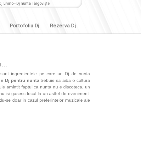
Dj Livino - Dj nunta Târgoviște
Portofoliu Dj
Rezervă Dj
...
e sunt ingredientele pe care un Dj de nunta
n Dj pentru nunta
trebuie sa aiba o cultura
ie amintit faptul ca nunta nu e discoteca, un
nu isi gasesc locul la un astfel de eveniment.
du-se doar in cazul preferintelor muzicale ale