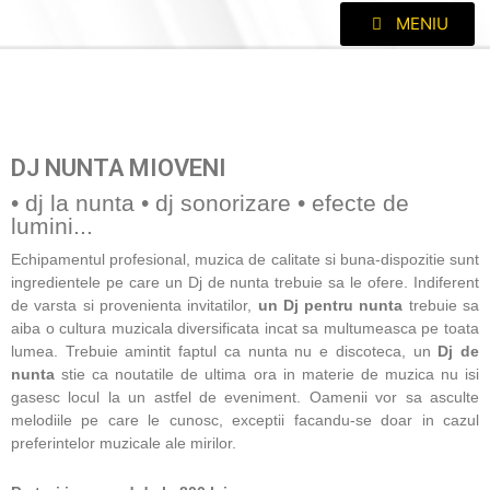
MENIU
DJ NUNTA MIOVENI
• dj la nunta • dj sonorizare • efecte de
lumini...
Echipamentul profesional, muzica de calitate si buna-dispozitie sunt
ingredientele pe care un Dj de nunta trebuie sa le ofere. Indiferent
de varsta si provenienta invitatilor,
un Dj pentru nunta
trebuie sa
aiba o cultura muzicala diversificata incat sa multumeasca pe toata
lumea. Trebuie amintit faptul ca nunta nu e discoteca, un
Dj de
nunta
stie ca noutatile de ultima ora in materie de muzica nu isi
gasesc locul la un astfel de eveniment. Oamenii vor sa asculte
melodiile pe care le cunosc, exceptii facandu-se doar in cazul
preferintelor muzicale ale mirilor.