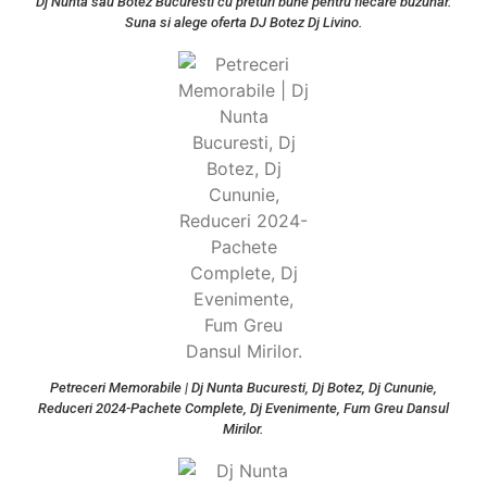
Dj Nunta sau Botez Bucuresti cu preturi bune pentru fiecare buzunar.
Suna si alege oferta DJ Botez Dj Livino.
Petreceri Memorabile | Dj Nunta Bucuresti, Dj Botez, Dj Cununie,
Reduceri 2024-Pachete Complete, Dj Evenimente, Fum Greu Dansul
Mirilor.