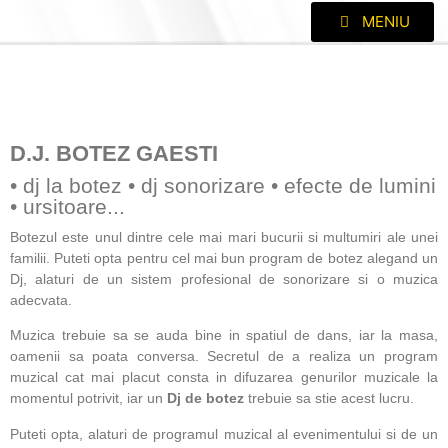
MENIU
D.J. BOTEZ GAESTI
• dj la botez • dj sonorizare • efecte de lumini
• ursitoare...
Botezul este unul dintre cele mai mari bucurii si multumiri ale unei
familii. Puteti opta pentru cel mai bun program de botez alegand un
Dj, alaturi de un sistem profesional de sonorizare si o muzica
adecvata.
Muzica trebuie sa se auda bine in spatiul de dans, iar la masa,
oamenii sa poata conversa. Secretul de a realiza un program
muzical cat mai placut consta in difuzarea genurilor muzicale la
momentul potrivit, iar un
Dj de botez
trebuie sa stie acest lucru.
Puteti opta, alaturi de programul muzical al evenimentului si de un