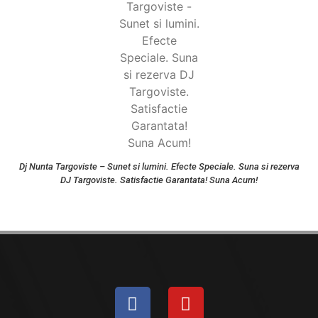
Dj Nunta Targoviste – Sunet si lumini. Efecte Speciale. Suna si rezerva
DJ Targoviste. Satisfactie Garantata! Suna Acum!