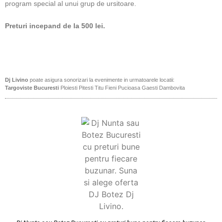
program special al unui grup de ursitoare.
Preturi incepand de la 500 lei.
Dj Livino
poate asigura sonorizari la evenimente in urmatoarele locatii:
Targoviste
Bucuresti
Ploiesti
Pitesti
Titu
Fieni
Pucioasa
Gaesti
Dambovita